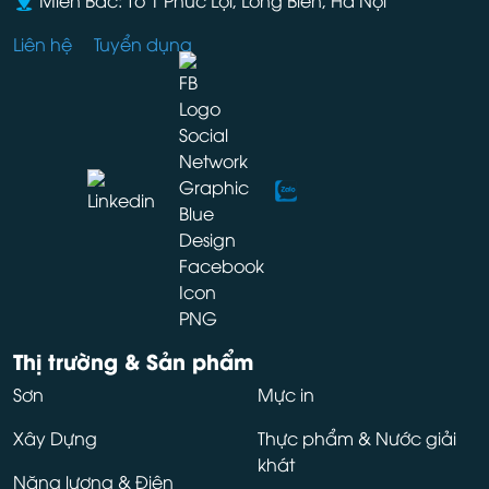
Liên hệ
Tuyển dụng
Thị trường & Sản phẩm
Sơn
Mực in
Xây Dựng
Thực phẩm & Nước giải
khát
Năng lượng & Điện