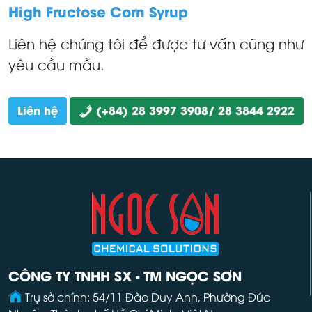
High Fructose Corn Syrup
Liên hệ chúng tôi để được tư vấn cũng như
yêu cầu mẫu.
Liên hệ
(+84) 28 3997 3908/ 28 3844 2922
CÔNG TY TNHH SX - TM NGỌC SƠN
Trụ sở chính: 54/11 Đào Duy Anh, Phường Đức